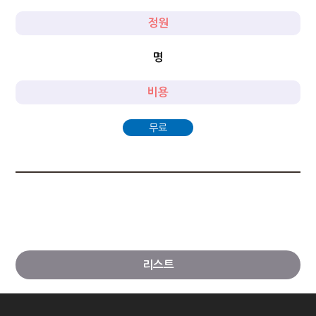
정원
명
비용
무료
리스트