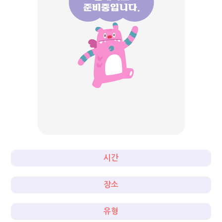
시간
장소
유형