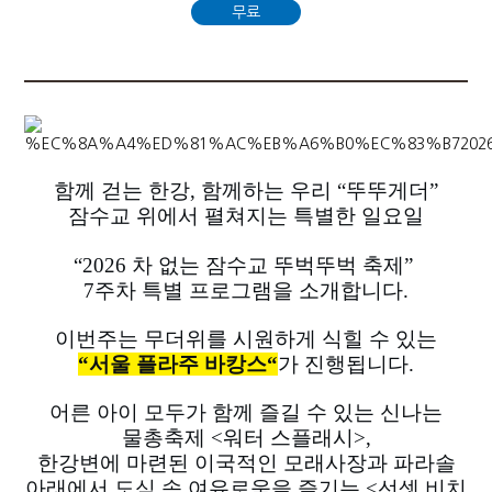
무료
함께 걷는 한강, 함께하는 우리 “뚜뚜게더”
잠수교 위에서 펼쳐지는 특별한 일요일
“2026 차 없는 잠수교 뚜벅뚜벅 축제”
7주차 특별 프로그램을 소개합니다.
이번주는 무더위를 시원하게 식힐 수 있는
“서울 플라주 바캉스“
가 진행됩니다.
어른 아이 모두가 함께 즐길 수 있는 신나는
물총축제 <워터 스플래시>,
한강변에 마련된 이국적인 모래사장과 파라솔
아래에서 도심 속 여유로움을 즐기는 <선셋 비치