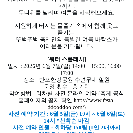
>까지!
무더위를 날리며 여름을 시작해보세요.
시원하게 터지는 물줄기 속에서 함께 웃고
즐기는,
뚜벅뚜벅 축제만의 특별한 여름 바캉스가
여러분을 기다립니다.
[워터 스플래시]
일시 : 2026년 6월 7일(일) 14:00 ~ 15:00, 16:00 ~
17:00
장소 : 반포한강공원 수변무대 일원
운영 횟수 : 총 2 회
참여방법 : 회차별 사전 온라인 예약 (축제 공식
홈페이지의 공지 확인
https://www.festa-
ddooddoo.com/)
사전 예약 기간 : 6월 5일(금) 19시 ~ 6월 6일(토)
14시 *선착순 마감
사전 예약 인원 : 회차당 150팀 (1인 2매까지