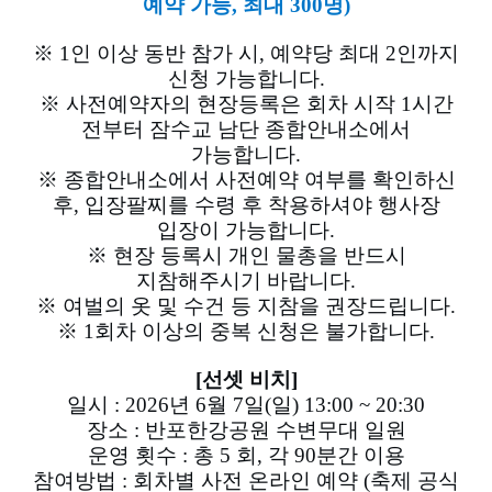
예약 가능, 최대 300명)
※ 1인 이상 동반 참가 시, 예약당 최대 2인까지
신청 가능합니다.
※ 사전예약자의 현장등록은 회차 시작 1시간
전부터 잠수교 남단 종합안내소에서
가능합니다.
※ 종합안내소에서 사전예약 여부를 확인하신
후,
입장팔찌를 수령 후 착용하셔야 행사장
입장이 가능합니다.
※ 현장 등록시 개인 물총을 반드시
지참해주시기 바랍니다.
※ 여벌의 옷 및 수건 등 지참을 권장드립니다.
※ 1회차 이상의 중복 신청은 불가합니다.
[선셋 비치]
일시 : 2026년 6월 7일(일) 13:00 ~ 20:30
장소 : 반포한강공원 수변무대 일원
운영 횟수 : 총 5 회, 각 90분간 이용
참여방법 : 회차별 사전 온라인 예약 (축제 공식