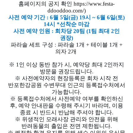
홈페이지의 공지 확인
https://www.festa-
ddooddoo.com/)
사전 예약 기간 : 6월 5일(금) 19시 ~ 6월 6일(토)
14시 *선착순 마감
사전 예약 인원 : 회차당 20팀 (1팀 최대 2인
권장)
파라솔 세트 구성 : 파라솔 1개 + 테이블 1개 +
의자 2개
※ 1인 이상 동반 참가 시, 예약당 최대 2인까지
방문을 권장드립니다.
※ 사전예약자의 현장등록은 회차 시작 전
반포한강공원 수변무대 인근의 등록접수처에서
가능합니다.
※ 등록접수처에서 사전예약 여부를 확인하신
후, 예약 안내판을 수령해 주시기 바라며, 이용
종료 시 반드시 반납해 주셔야 합니다.
※ 위생적인 모래사장 관리와 안전을 위해
반려동물의 출입은 전면 제한됩니다.
※ 쾌적한 환경 유지를 위해 생수 이외의 음식물